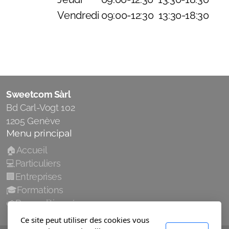
Vendredi
09:00-12:30 13:30-18:30
Sweetcom Sàrl
Bd Carl-Vogt 102
1205 Genève
Menu principal
🏠Accueil
💻Particuliers
🏢Entreprises
🎓Formations
🌱Reconditionné
Ce site peut utiliser des cookies vous